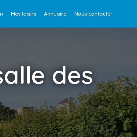
en
Mes loisirs
Annuaire
Nous contacter
salle des