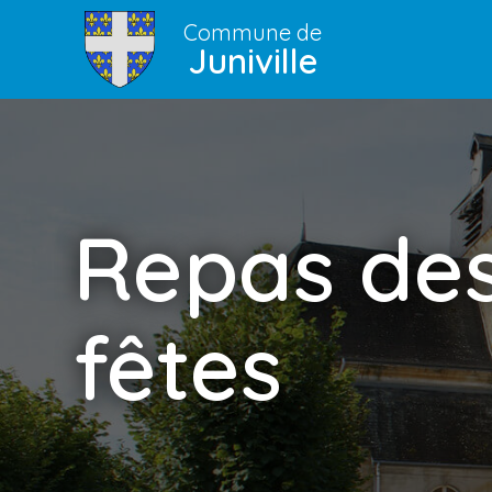
Commune de
Juniville
Repas des 
fêtes