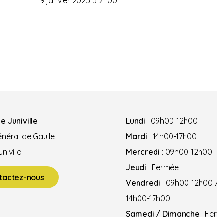
19 janvier 2025 à 2h00
e Juniville
Lundi
: 09h00-12h00
néral de Gaulle
Mardi
: 14h00-17h00
niville
Mercredi
: 09h00-12h00
Jeudi
: Fermée
tactez-nous
Vendredi
: 09h00-12h00 
14h00-17h00
Samedi / Dimanche
: Fe