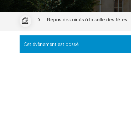
Repas des ainés à la salle des fêtes
Cet évènement est passé.