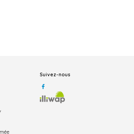
Suivez-nous
/
rmée