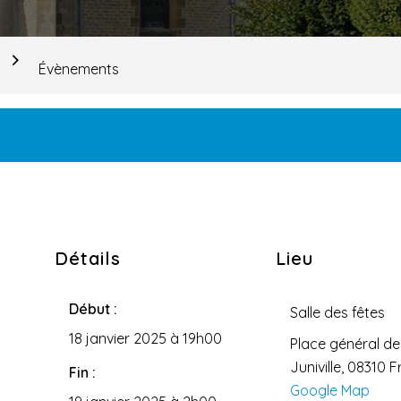
Évènements
Détails
Lieu
Début :
Salle des fêtes
18 janvier 2025 à 19h00
Place général de
Juniville
,
08310
F
Fin :
Google Map