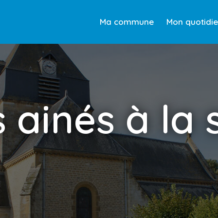
Ma commune
Mon quotidi
ainés à la 