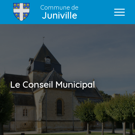
Commune de
Juniville
Le Conseil Municipal