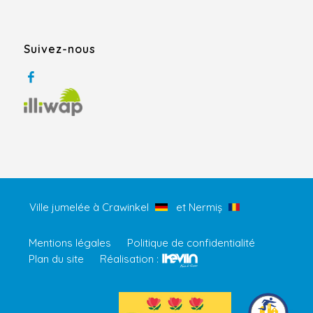
Suivez-nous
Ville jumelée à Crawinkel
et Nermiș
Mentions légales
Politique de confidentialité
Plan du site
Réalisation :