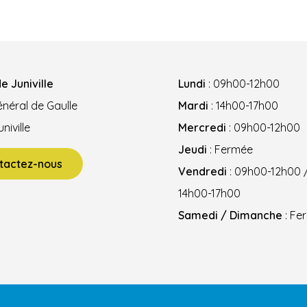
e Juniville
Lundi
: 09h00-12h00
néral de Gaulle
Mardi
: 14h00-17h00
niville
Mercredi
: 09h00-12h00
Jeudi
: Fermée
tactez-nous
Vendredi
: 09h00-12h00 
14h00-17h00
Samedi / Dimanche
: Fe