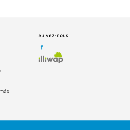
Suivez-nous
/
rmée