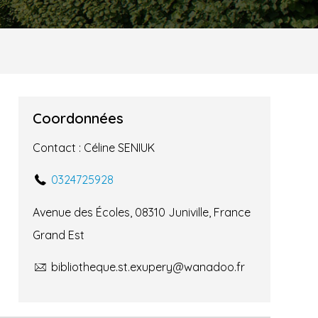
Coordonnées
Contact : Céline SENIUK
0324725928
Avenue des Écoles, 08310 Juniville, France
Grand Est
bibliotheque.st.exupery@wanadoo.fr