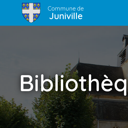
Commune de
Juniville
Bibliothè