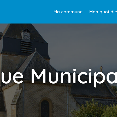
Ma commune
Mon quotidi
que Municipa