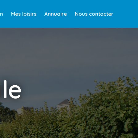
en
Mes loisirs
Annuaire
Nous contacter
le