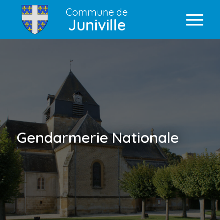
Commune de
Juniville
Gendarmerie Nationale