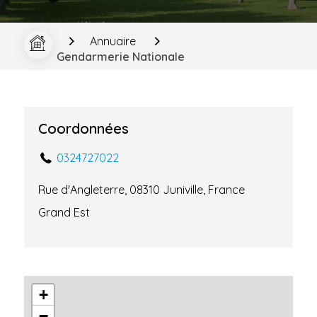
Annuaire
Gendarmerie Nationale
Coordonnées
0324727022
Rue d'Angleterre, 08310 Juniville, France
Grand Est
+
−