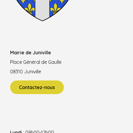
Mairie de Juniville
Place Général de Gaulle
08310 Juniville
Contactez-nous
Lundi
: 09h00-12h00