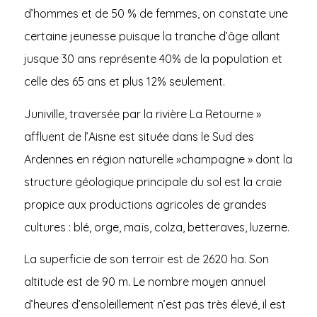
d’hommes et de 50 % de femmes, on constate une
certaine jeunesse puisque la tranche d’âge allant
jusque 30 ans représente 40% de la population et
celle des 65 ans et plus 12% seulement.
Juniville, traversée par la rivière La Retourne »
affluent de l’Aisne est située dans le Sud des
Ardennes en région naturelle »champagne » dont la
structure géologique principale du sol est la craie
propice aux productions agricoles de grandes
cultures : blé, orge, maïs, colza, betteraves, luzerne.
La superficie de son terroir est de 2620 ha. Son
altitude est de 90 m. Le nombre moyen annuel
d’heures d’ensoleillement n’est pas très élevé, il est