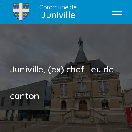
Commune de
Juniville
Juniville, (ex) chef lieu de
canton